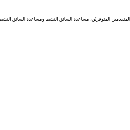
 المتقدمين المتوفريْن، مساعدة السائق النشط
ومساعدة السائق النشط 