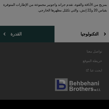
بمزيج من الأناقة والقوة، تقدم جراند واجونير مجموعة من الإطارات المتوفرة
بقياس 20 و22 إنش، والتي تكمّل مظهرها الخارجي.
التكنولوجيا
القدرة
تواصل معنا
خريطة الموقع
ابحث
عنا