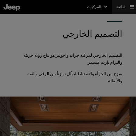
القائمة
المركبات
التصميم الخارجي
التصميم الخارجي لمركبة جراند واجونير هو نتاج رؤية جريئة
والتزام بإرث مستمر
يمزج بين الجرأة والانضباط ليمثّل توازناً بين الرقي والثقة
والأصالة.