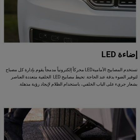
إضاءة LED
تستخدم المصابيح الأماميةLED محركاً إلكترونياً مدمجاً يقوم بإدارة كل مصباح
لتوفير الضوء بدقة عند الحاجة. تحيط مصابيح LED الخلفية متعددة العناصر
بشعار جريء على الباب الخلفي، باستخدام الظلام لإيجاد رؤية مذهلة.