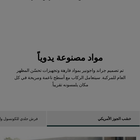
مواد مصنوعة يدوياً
تم تصميم جراند واجونير بمواد فارهة وتجهيزات تحسّن المظهر
العام للمركبة. سيتعامل الركاب مع أسطح ناعمة ومريحة في كل
مكان يلمسونه تقريباً.
خشب الجوز الأمريكي
فرش جلدي للكونسول وال