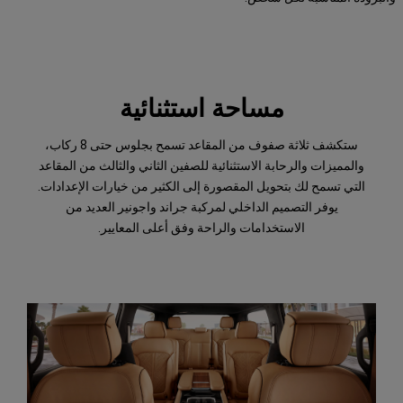
مساحة استثنائية
ستكشف ثلاثة صفوف من المقاعد تسمح بجلوس حتى 8 ركاب،
والمميزات والرحابة الاستثنائية للصفين الثاني والثالث من المقاعد
التي تسمح لك بتحويل المقصورة إلى الكثير من خيارات الإعدادات.
يوفر التصميم الداخلي لمركبة جراند واجونير العديد من
الاستخدامات والراحة وفق أعلى المعايير.
مقاعد
واسعة
بثلاثة
صفوف
استكشف
المزيد