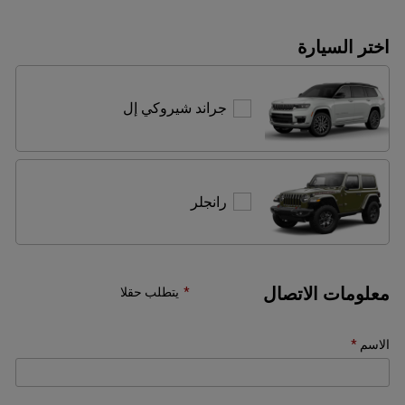
اختر السيارة
جراند
جراند شيروكي إل
شيروكي
إل
رانجلر
رانجلر
معلومات الاتصال
يتطلب حقلا
الاسم