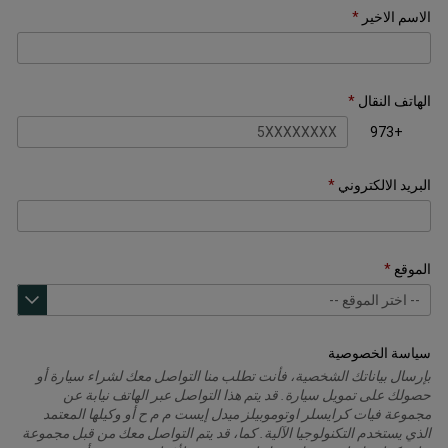
الاسم الاخير
الهاتف النقال
+973
البريد الالكتروني
الموقع
سياسة الخصوصية
بإرسال بياناتك الشخصية، فأنت تطلب منا التواصل معك لشراء سيارة أو
حصولك على تمويل سيارة. قد يتم هذا التواصل عبر الهاتف نيابة عن
مجموعة فيات كرايسلر اوتوموبيلز ميدل إيست م م ح أو وكيلها المعتمد
الذي يستخدم التكنولوجيا الآلية. كما، قد يتم التواصل معك من قبل مجموعة