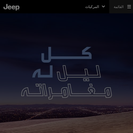
القائمة
المركبات