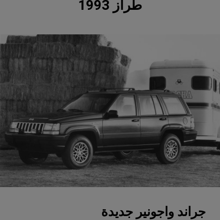
طراز 1993
جراند واجونير جديدة