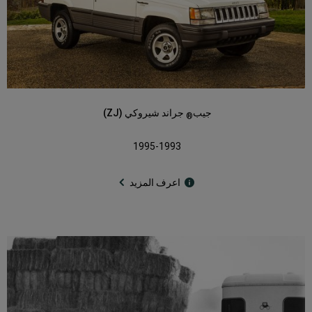
جيب
جراند شيروكي (ZJ)
®
1995-1993
اعرف المزيد