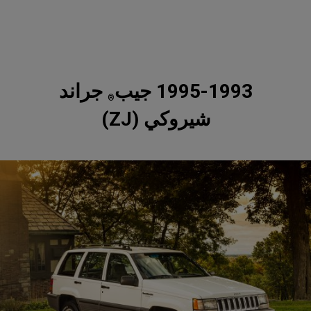
1995-1993 جيب
جراند
®
شيروكي (ZJ)