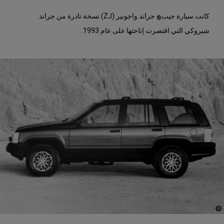
كانت سيارة جيب
جراند واجونير (ZJ) نسخة نادرة من جراند
®
شيروكي التي اقتصرت إتاحتها على عام 1993.
)
(
3
Disclosure