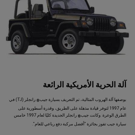
آلة الحرية الأمريكية الرائعة
بوصفها آلة الهروب المثالية، تم التعريف بسيارة جيب
رانجلر (TJ) في
®
عام 1997 لتوفر قيادة مذهلة على الطريق، وقدرة أسطورية على
الطرق الوعرة. وكانت جيب
رانجلر الجديدة كليًا لعام 1997 خامس
®
سيارة جيب تفوز بجائزة "أفضل مركبة دفع رباعي للعام".