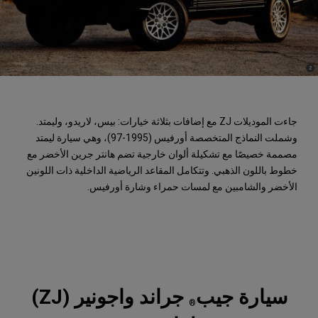
)
(
2
Disclosure
جاءت الموديلات ZJ مع إضافات بثلاثة خيارات: بيس، لاريدو، وليمتد.
وشملت النماذج المتخصصة أورفيس (1995-97)، وهي سيارة ليمتد
مصممة خصيصًا مع تشكيلة ألوان خارجية تضم هانتر جرين الأخضر مع
خطوط باللون الذهبي. وتتكامل المقاعد الرياضية الداخلية ذات اللونين
الأخضر والشامبين مع لمسات حمراء وشارة أورفيس.
سيارة جيب
جراند واجونير (ZJ)
®