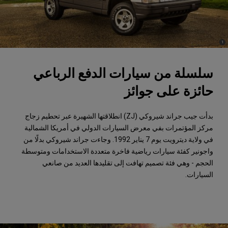
)
(
1
Disclosure
سلسلة من سيارات الدفع الرباعي
حائزة على جوائز
بدأت جيب جراند شيروكي (ZJ) انطلاقتها الشهيرة عبر تحطيم زجاج
مركز المؤتمرات بفي معرض السيارات الدولي في أمريكا الشمالية
في ولاية ديترويت يوم 7 يناير 1992. وجاءت جراند شيروكي بدلًا من
واجونير كفئة سيارات رياضية فاخرة متعددة الاستخدامات ومتوسطة
الحجم - وهي فئة تصميم تهافت إلى تقليدها العديد من صانعي
السيارات.