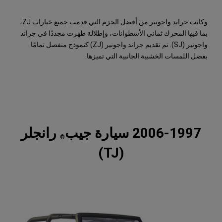
وكانت جراند واجونير من أفضل الحزم التي قدمت جميع خيارات ZJ،
بما فيها المحرك ثماني الأسطوانات، وإطلالة ظهرت مجددًا في جراند
واجونير (SJ). تم تقديم جراند واجونير (ZJ) كنموذج منفصل تمامًا
بفضل اللمسات الخشبية الجانبية التي تميزها.
2006-1997 سيارة جيب
رانجلر
®
(TJ)