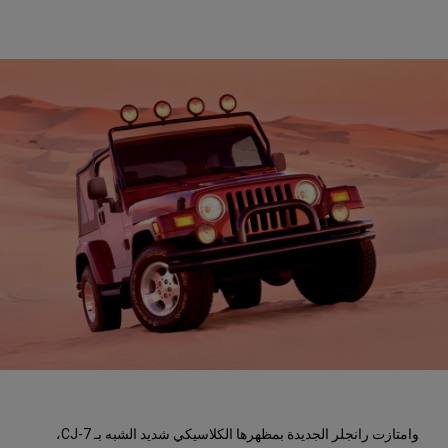
وامتازت رانجلر الجديدة بمظهرها الكلاسيكي شديد الشبه بـ CJ-7،