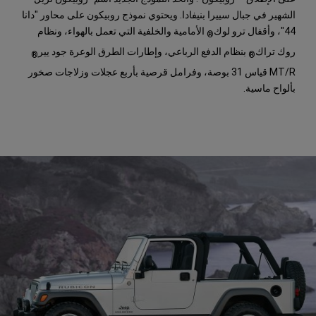
الشهير في جبال سييرا بنيفادا. ويحتوي نموذج روبيكون على محاور "دانا
44"، وأقفال ترو لوك
الأمامية والخلفية التي تعمل بالهواء، ونظام
®
روك تراك
بنظام الدفع الرباعي، وإطارات الطرق الوعرة جود يير
®
®
MT/R قياس 31 بوصة، وفرامل قرصية بأربع عجلات وزلاجات صخور
بألواح ماسية.