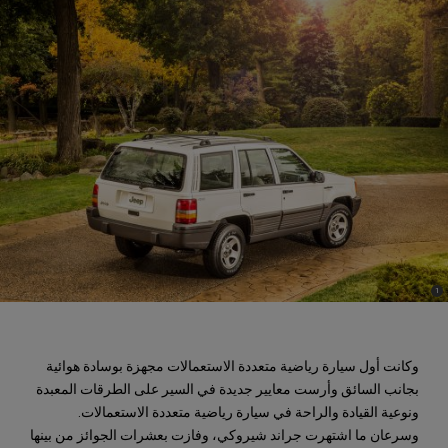
)
(
1
Disclosure
وكانت أول سيارة رياضية متعددة الاستعمالات مجهزة بوسادة هوائية
بجانب السائق وأرست معايير جديدة في السير على الطرقات المعبدة
ونوعية القيادة والراحة في سيارة رياضية متعددة الاستعمالات.
وسرعان ما اشتهرت جراند شيروكي، وفازت بعشرات الجوائز من بينها