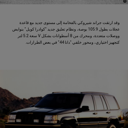
)
(
1
Disclosure
وقد ارتقت جراند شيروكي بالفخامة إلى مستوى جديد مع قاعدة
عجلات بطول 105.9 بوصة، ونظام تعليق جديد "كوادرا كويل" بنوابض
ووصلات متعددة، ومحرك من 8 أسطوانات بشكل V سعة 5.2 لتر
كتجهيز اختياري، ومحور خلفي "دانا 44" في بعض الطرازات.