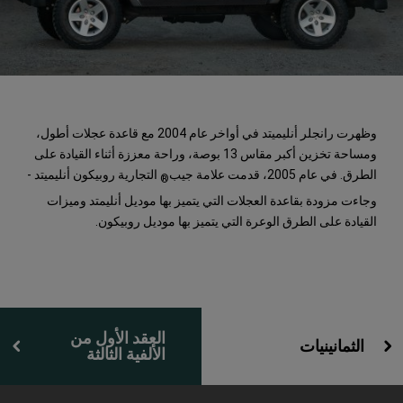
وظهرت رانجلر أنليميتد في أواخر عام 2004 مع قاعدة عجلات أطول،
ومساحة تخزين أكبر مقاس 13 بوصة، وراحة معززة أثناء القيادة على
الطرق. في عام 2005، قدمت علامة جيب
التجارية روبيكون أنليميتد -
®
وجاءت مزودة بقاعدة العجلات التي يتميز بها موديل أنليمتد وميزات
القيادة على الطرق الوعرة التي يتميز بها موديل روبيكون.
العقد الأول من
الثمانينيات
الألفية الثالثة