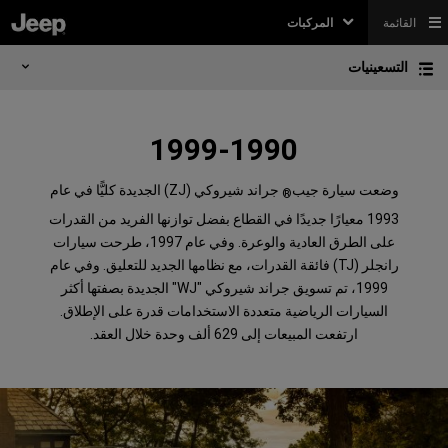
القائمة
المركبات
التسعينيات
1999-1990
وضعت سيارة جيب
جراند شيروكي (ZJ) الجديدة كليًّا في عام
®
1993 معيارًا جديدًا في القطاع بفضل توازنها الفريد من القدرات
على الطرق العادية والوعرة. وفي عام 1997، طرحت سيارات
رانجلر (TJ) فائقة القدرات، مع نظامها الجديد للتعليق. وفي عام
1999، تم تسويق جراند شيروكي "WJ" الجديدة بصفتها أكثر
السيارات الرياضية متعددة الاستخدامات قدرة على الإطلاق.
ارتفعت المبيعات إلى 629 ألف وحدة خلال العقد.