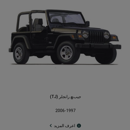
جيب
رانجلر (TJ)
®
2006-1997
اعرف المزيد