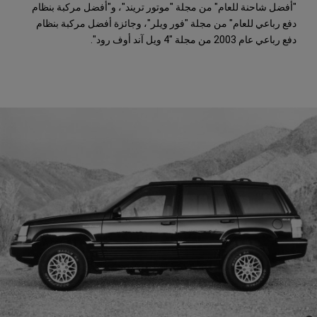
"أفضل شاحنة للعام" من مجلة "موتور تريند"، و"أفضل مركبة بنظام
دفع رباعي للعام" من مجلة "فور ويلر"، وجائزة أفضل مركبة بنظام
دفع رباعي عام 2003 من مجلة "4 ويل آند أوف رود".