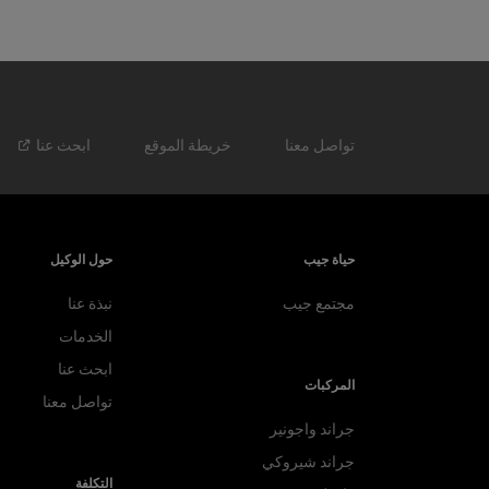
تواصل معنا
خريطة الموقع
ابحث
عنا
حياة جيب
حول الوكيل
مجتمع جيب
نبذة عنا
الخدمات
ابحث عنا
المركبات
تواصل معنا
جراند واجونير
جراند شيروكي
التكلفة