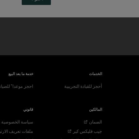
الخدمات
خدمة ما بعد البيع
أحجز للقيادة التجريبية
احجز موعدا" للصيان
المالكين
قانوني
الضمان
سياسة الخصوصية
جيب فليكس
كير
ملفات تعريف الارتب