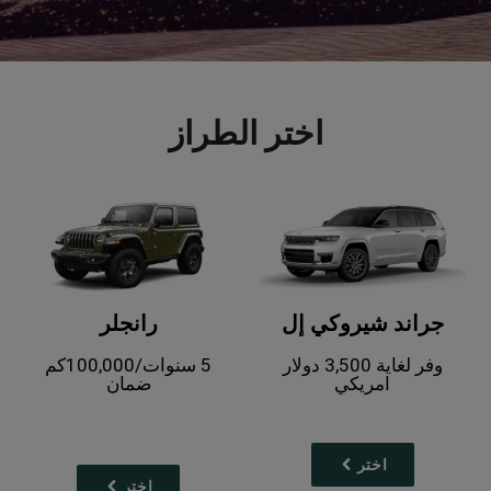
اختر الطراز
جراند شيروكي إل
رانجلر
وفر لغاية 3,500 دولار
5 سنوات/100,000كم
امريكي
ضمان
اختر
اختر