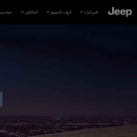
SKIP TO
MAIN
المركبات
أدوات التسوق
المالكين
حياة جي
CONTENT
SKIP TO
NAVIGATION